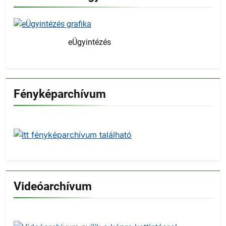
eÜgyintézés
Fényképarchívum
Videóarchívum