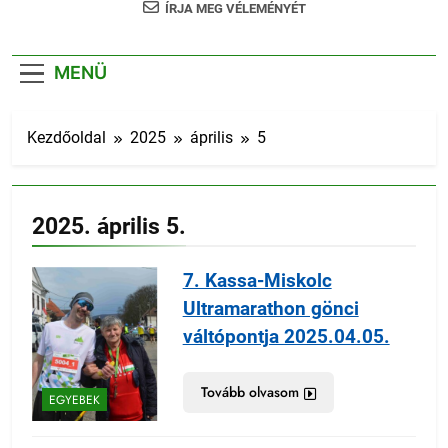
ÍRJA MEG VÉLEMÉNYÉT
MENÜ
Kezdőoldal
2025
április
5
2025. április 5.
7. Kassa-Miskolc
Ultramarathon gönci
váltópontja 2025.04.05.
Tovább olvasom
EGYEBEK