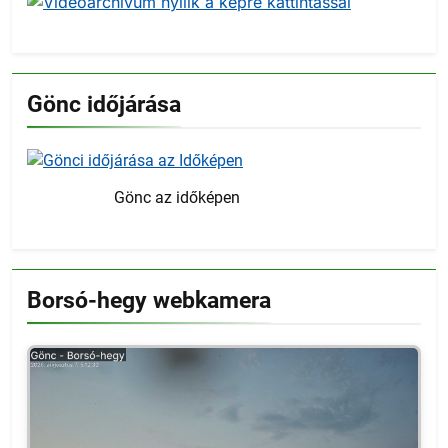
Gönc időjárása
Gönc az időképen
Borsó-hegy webkamera