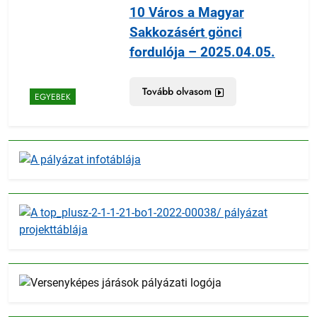
10 Város a Magyar
Sakkozásért gönci
fordulója – 2025.04.05.
Tovább olvasom
EGYEBEK