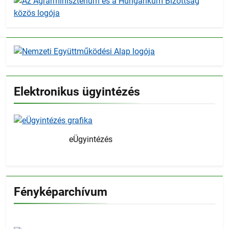
Elektronikus ügyintézés
eÜgyintézés
Fényképarchívum