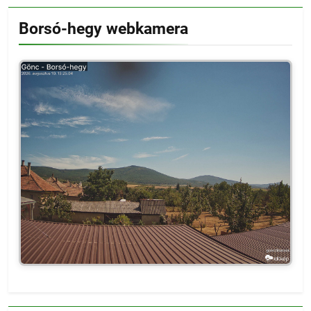
Borsó-hegy webkamera