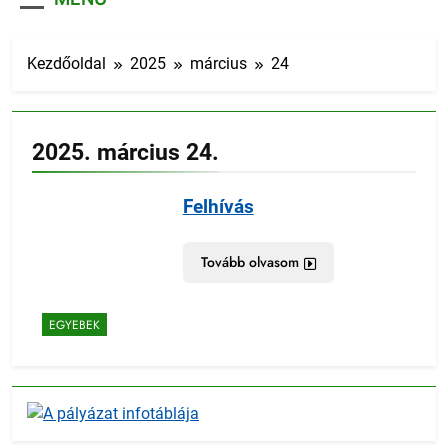
Kezdőoldal
2025
március
24
2025. március 24.
Felhívás
Tovább olvasom
EGYEBEK