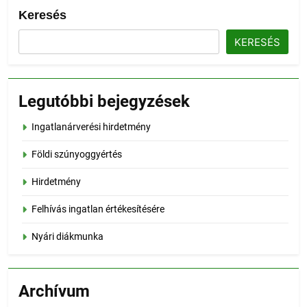
Keresés
KERESÉS
Legutóbbi bejegyzések
Ingatlanárverési hirdetmény
Földi szúnyoggyértés
Hirdetmény
Felhívás ingatlan értékesítésére
Nyári diákmunka
Archívum