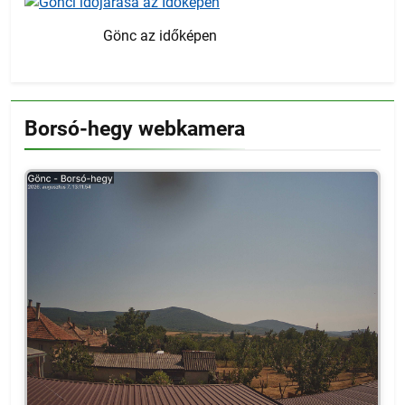
Gönc az időképen
Borsó-hegy webkamera