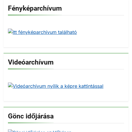
Fényképarchívum
Videóarchívum
Gönc időjárása