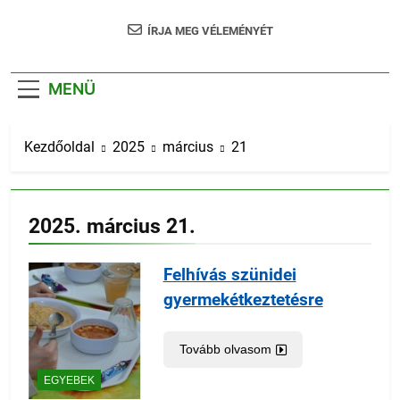
ÍRJA MEG VÉLEMÉNYÉT
MENÜ
Kezdőoldal
2025
március
21
2025. március 21.
Felhívás szünidei
gyermekétkeztetésre
Tovább olvasom
EGYEBEK