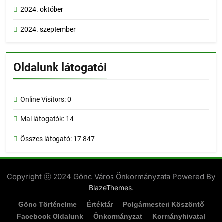
2024. október
2024. szeptember
Oldalunk látogatói
Online Visitors:
0
Mai látogatók:
14
Összes látogató:
17 847
Copyright ⓒ 2024 Gönc Város Önkormányzata Powered By
.
BlazeThemes
Gönc Történelme
Értéktár
Polgármesteri Köszöntő
Facebook Oldalunk
Önkormányzat
Kormányhivatal