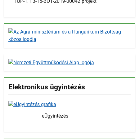
TOP-1.1.3-15-BO1-2019-00042 projekt
Elektronikus ügyintézés
eÜgyintézés