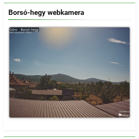
Borsó-hegy webkamera