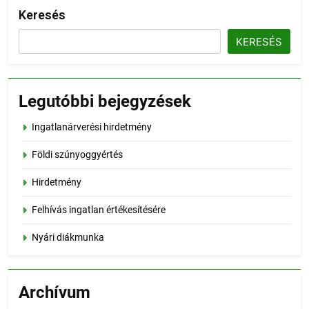
Keresés
KERESÉS
Legutóbbi bejegyzések
Ingatlanárverési hirdetmény
Földi szúnyoggyértés
Hirdetmény
Felhívás ingatlan értékesítésére
Nyári diákmunka
Archívum