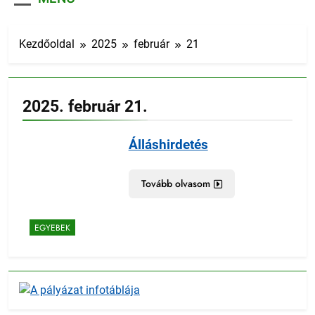
Kezdőoldal
2025
február
21
2025. február 21.
Álláshirdetés
Tovább olvasom
EGYEBEK