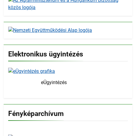
Elektronikus ügyintézés
eÜgyintézés
Fényképarchívum