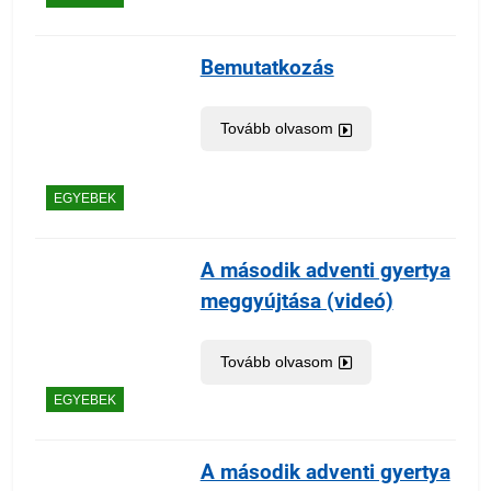
Bemutatkozás
Tovább olvasom
EGYEBEK
A második adventi gyertya
meggyújtása (videó)
Tovább olvasom
EGYEBEK
A második adventi gyertya