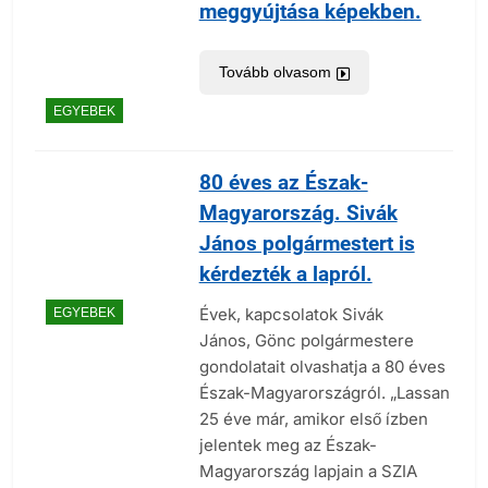
meggyújtása képekben.
Tovább olvasom
EGYEBEK
80 éves az Észak-
Magyarország. Sivák
János polgármestert is
kérdezték a lapról.
Évek, kapcsolatok Sivák
EGYEBEK
János, Gönc polgármestere
gondolatait olvashatja a 80 éves
Észak-Magyarországról. „Lassan
25 éve már, amikor első ízben
jelentek meg az Észak-
Magyarország lapjain a SZIA