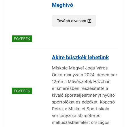
Meghívó
Tovább olvasom
EGYEBEK
Akire büszkék lehetünk
Miskolc Megyei Jogú Város
Önkormányzata 2024. december
12-én a Művészetek Házában
elismerésben részesítette a
EGYEBEK
kiváló sportteljesítményt nyújtó
sportolókat és edzőket. Kopcsó
Petra, a Miskolci Sportiskola
versenyzője 50 méteres
mellúszásban elért országos