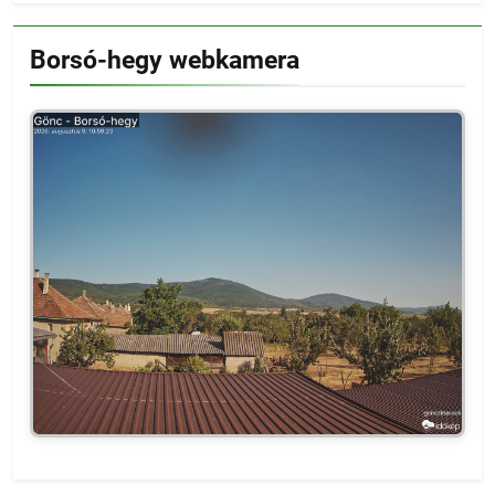
Borsó-hegy webkamera