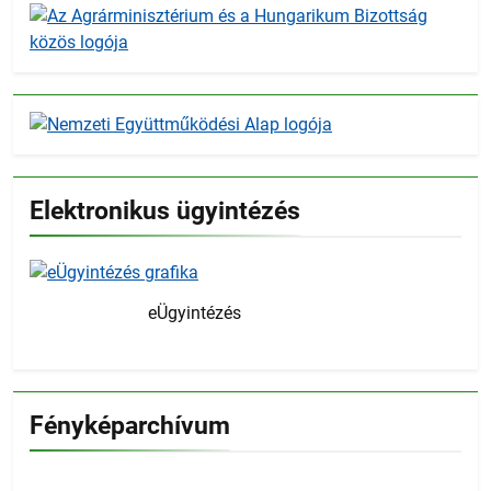
Elektronikus ügyintézés
eÜgyintézés
Fényképarchívum