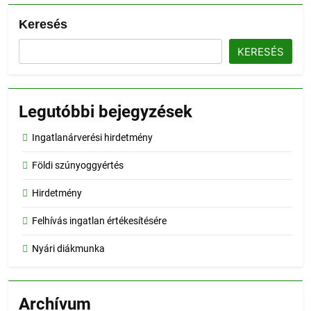
Keresés
KERESÉS
Legutóbbi bejegyzések
Ingatlanárverési hirdetmény
Földi szúnyoggyértés
Hirdetmény
Felhívás ingatlan értékesítésére
Nyári diákmunka
Archívum