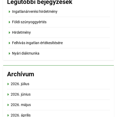
Legutóbbi bejegyzések
Ingatlanárverési hirdetmény
Földi szúnyoggyértés
Hirdetmény
Felhívás ingatlan értékesítésére
Nyári diákmunka
Archívum
2026. július
2026. június
2026. május
2026. április