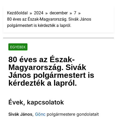
Kezdőoldal
2024
december
7
80 éves az Észak-Magyarország. Sivák János
polgármestert is kérdezték a lapról.
EGYEBEK
80 éves az Észak-
Magyarország. Sivák
János polgármestert is
kérdezték a lapról.
Évek, kapcsolatok
Sivák János
,
Gönc
polgármestere gondolatait