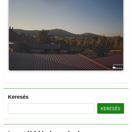
Keresés
KERESÉS