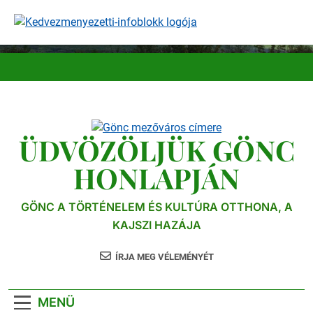
Ugrás
a
tartalomra
ÜDVÖZÖLJÜK GÖNC
HONLAPJÁN
GÖNC A TÖRTÉNELEM ÉS KULTÚRA OTTHONA, A
KAJSZI HAZÁJA
ÍRJA MEG VÉLEMÉNYÉT
MENÜ