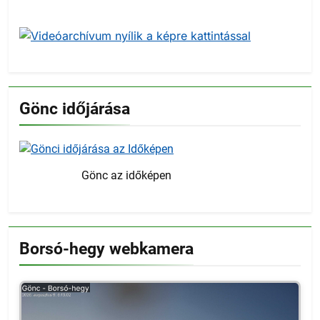
Gönc időjárása
Gönc az időképen
Borsó-hegy webkamera