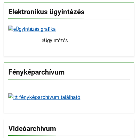
Elektronikus ügyintézés
eÜgyintézés
Fényképarchívum
Videóarchívum