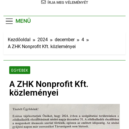
ÍRJA MEG VÉLEMÉNYÉT
MENÜ
Kezdőoldal
2024
december
4
A ZHK Nonprofit Kft. közleményei
EGYEBEK
A ZHK Nonprofit Kft.
közleményei