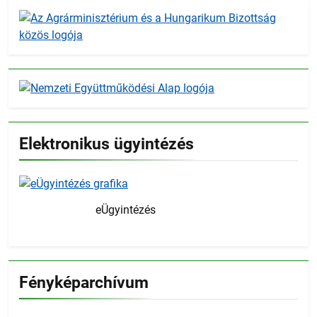
Elektronikus ügyintézés
eÜgyintézés
Fényképarchívum