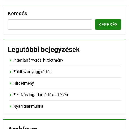
Keresés
KERESÉS
Legutóbbi bejegyzések
Ingatlanárverési hirdetmény
Földi szúnyoggyértés
Hirdetmény
Felhívás ingatlan értékesítésére
Nyári diákmunka