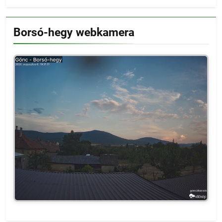
Borsó-hegy webkamera