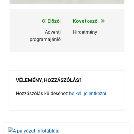
Előző:
Következő:
Bejegyzés
navigáció
Adventi
Hirdetmény
programajánló
VÉLEMÉNY, HOZZÁSZÓLÁS?
Hozzászólás küldéséhez
be kell jelentkezni
.