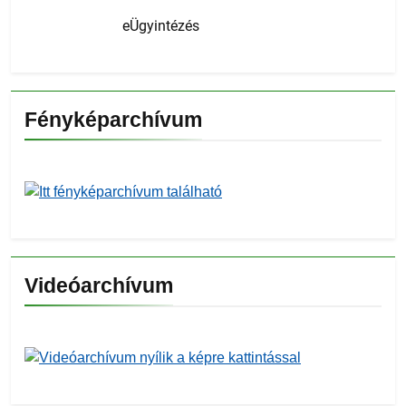
eÜgyintézés
Fényképarchívum
Videóarchívum