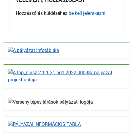
VÉLEMÉNY, HOZZÁSZÓLÁS?
Hozzászólás küldéséhez
be kell jelentkezni
.