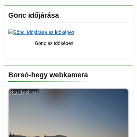
Gönc időjárása
Gönc az időképen
Borsó-hegy webkamera