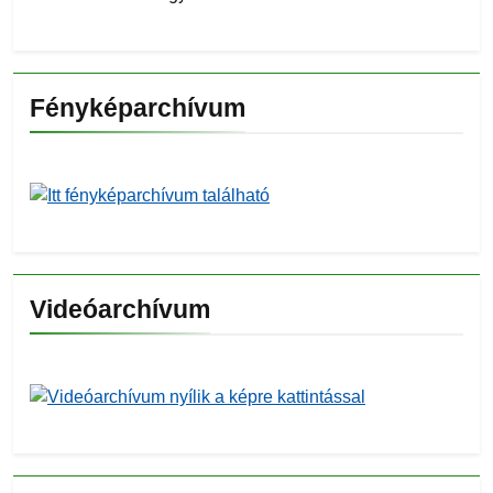
Fényképarchívum
Videóarchívum