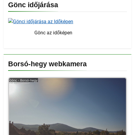
Gönc időjárása
Gönc az időképen
Borsó-hegy webkamera