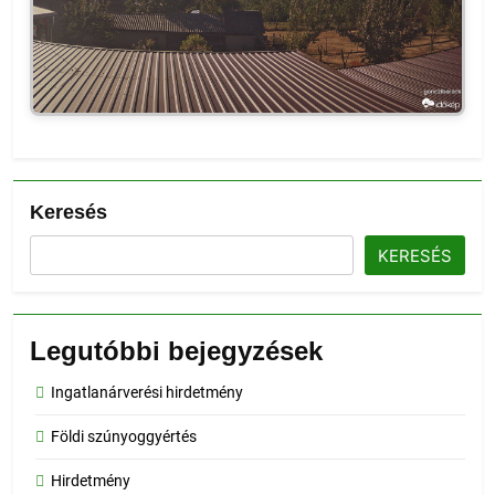
Keresés
KERESÉS
Legutóbbi bejegyzések
Ingatlanárverési hirdetmény
Földi szúnyoggyértés
Hirdetmény