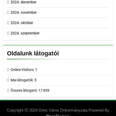
2024. december
2024. november
2024. október
2024. szeptember
Oldalunk látogatói
Online Visitors:
1
Mai látogatók:
5
Összes látogató:
17 859
Copyright ⓒ 2024 Gönc Város Önkormányzata Powered By
.