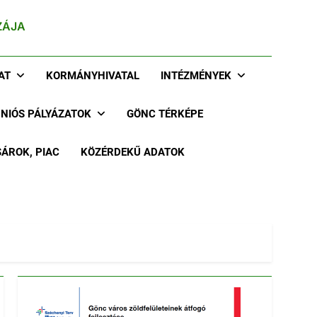
ZÁJA
AT
KORMÁNYHIVATAL
INTÉZMÉNYEK
UNIÓS PÁLYÁZATOK
GÖNC TÉRKÉPE
ÁROK, PIAC
KÖZÉRDEKŰ ADATOK