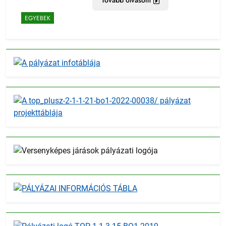
Tovább olvasom
EGYEBEK