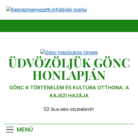
Ugrás
a
tartalomra
ÜDVÖZÖLJÜK GÖNC
HONLAPJÁN
GÖNC A TÖRTÉNELEM ÉS KULTÚRA OTTHONA, A
KAJSZI HAZÁJA
ÍRJA MEG VÉLEMÉNYÉT
MENÜ