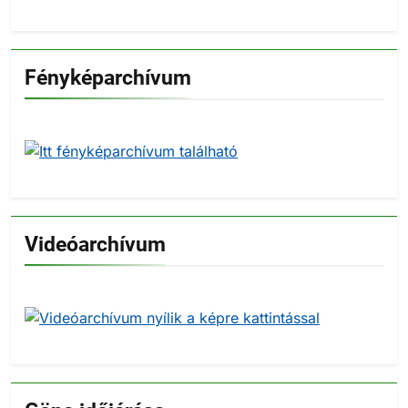
Fényképarchívum
Videóarchívum