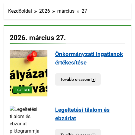
Kezdőoldal
2026
március
27
2026. március 27.
Önkormányzati ingatlanok
értékesítése
Tovább olvasom
EGYEBEK
Legeltetési tilalom és
ebzárlat