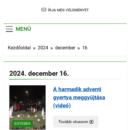
ÍRJA MEG VÉLEMÉNYÉT
MENÜ
Kezdőoldal
2024
december
16
2024. december 16.
A harmadik adventi
gyertya meggyújtása
(videó)
Tovább olvasom
EGYEBEK