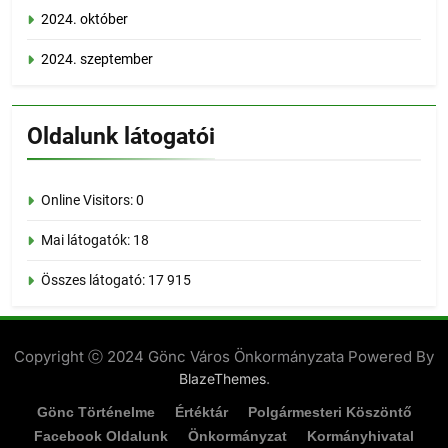
2024. október
2024. szeptember
Oldalunk látogatói
Online Visitors:
0
Mai látogatók:
18
Összes látogató:
17 915
Copyright ⓒ 2024 Gönc Város Önkormányzata Powered By
.
BlazeThemes
Gönc Történelme
Értéktár
Polgármesteri Köszöntő
Facebook Oldalunk
Önkormányzat
Kormányhivatal