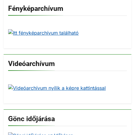
Fényképarchívum
Videóarchívum
Gönc időjárása