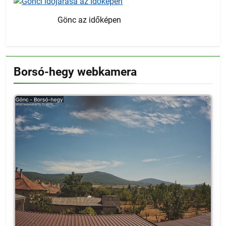
Gönc az időképen
Borsó-hegy webkamera