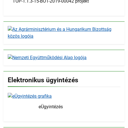
TOP-1.1.3-15-BO1-2019-00042 projekt
Elektronikus ügyintézés
eÜgyintézés