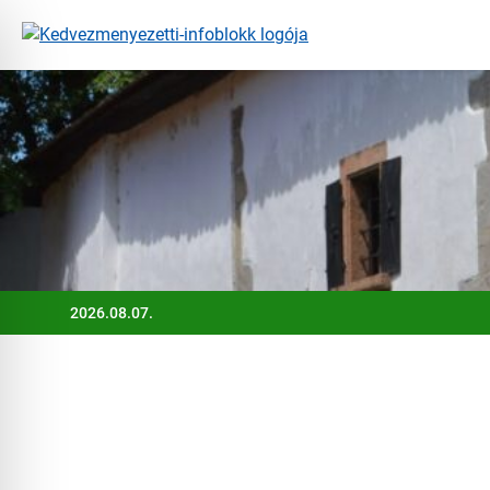
Ugrás
a
tartalomra
2026.08.07.