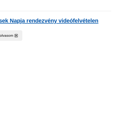
sek Napja rendezvény videófelvételen
 olvasom