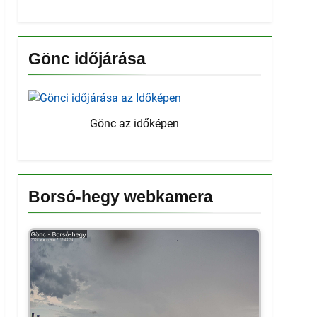
Gönc időjárása
Gönc az időképen
Borsó-hegy webkamera