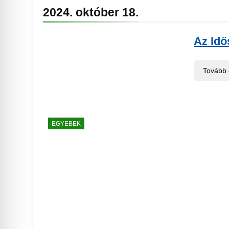
2024. október 18.
Az Idő
Tovább
EGYEBEK