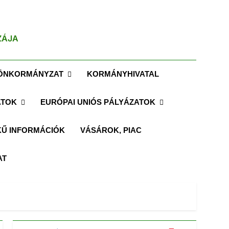
ZÁJA
ÖNKORMÁNYZAT
KORMÁNYHIVATAL
ATOK
EURÓPAI UNIÓS PÁLYÁZATOK
Ű INFORMÁCIÓK
VÁSÁROK, PIAC
AT