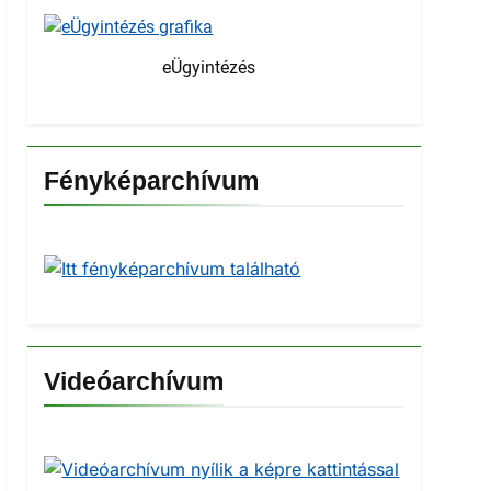
eÜgyintézés
Fényképarchívum
Videóarchívum