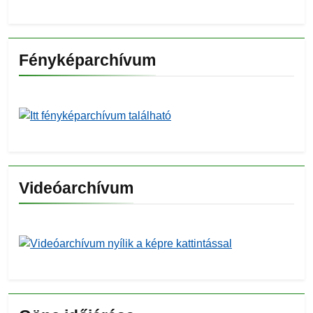
Fényképarchívum
Videóarchívum