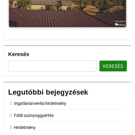
Keresés
KERESÉS
Legutóbbi bejegyzések
Ingatlanárverési hirdetmény
Földi szúnyoggyértés
Hirdetmény