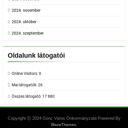
2024. november
2024. október
2024. szeptember
Oldalunk látogatói
Online Visitors:
0
Mai látogatók:
26
Összes látogató:
17 880
Copyright ⓒ 2024 Gönc Város Önkormányzata Powered By
.
BlazeThemes