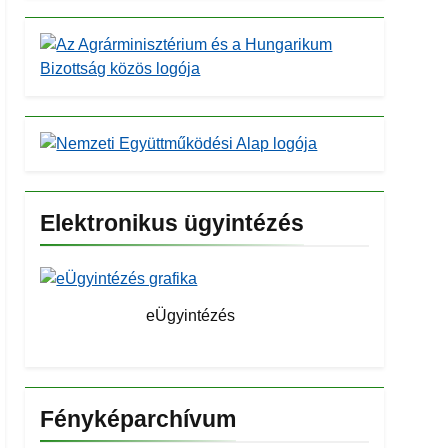
Elektronikus ügyintézés
eÜgyintézés
Fényképarchívum