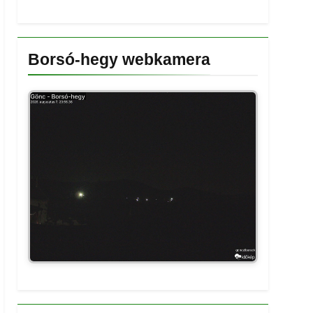
Borsó-hegy webkamera