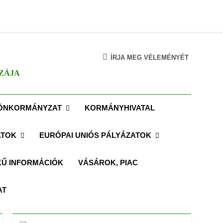
ÍRJA MEG VÉLEMÉNYÉT
ZÁJA
ÖNKORMÁNYZAT
KORMÁNYHIVATAL
ATOK
EURÓPAI UNIÓS PÁLYÁZATOK
Ű INFORMÁCIÓK
VÁSÁROK, PIAC
AT