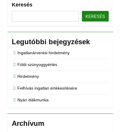
Keresés
KERESÉS
Legutóbbi bejegyzések
Ingatlanárverési hirdetmény
Földi szúnyoggyértés
Hirdetmény
Felhívás ingatlan értékesítésére
Nyári diákmunka
Archívum