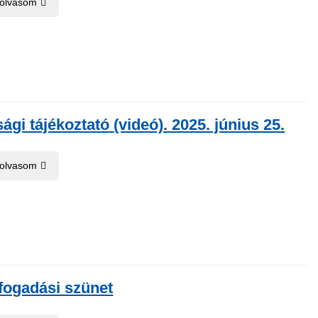
 olvasom
ági tájékoztató (videó). 2025. június 25.
 olvasom
fogadási szünet