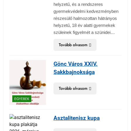
helyzetű, és a rendszeres
gyermekvédelmi kedvezményben
részesülő halmozottan hátrányos
helyzetű, 18 év alatti gyermekek
szüleinek figyelmét a szünidei…
Tovább olvasom
Gönc Város XXIV.
Sakkbajnoksága
Tovább olvasom
EGYEBEK
Asztalitenisz kupa