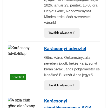
2026. január 23. péntek, 16.00 óra
Helye: Gönc, Rendezvényház
Minden érdeklődőt szeretettel
várunk!
Tovább olvasom
Karácsonyi üdvözlet
Gönc Város Önkormányzata
nevében áldott, békés karácsonyt
kíván Sivák János polgármester és
Kozákné Bukszár Anna jegyző
EGYEBEK
Tovább olvasom
Karácsonyi
ajándékcsomag a SZIA