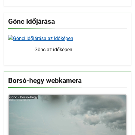
Gönc időjárása
Gönc az időképen
Borsó-hegy webkamera