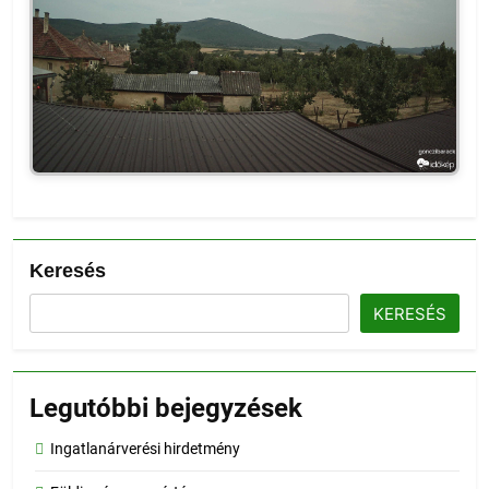
Keresés
KERESÉS
Legutóbbi bejegyzések
Ingatlanárverési hirdetmény