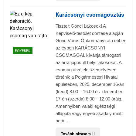
Karácsonyi csomagosztás
Tisztelt Gönci Lakosok! A
Képviselő-testület döntése alapján
Gönc Város Önkormányzata ebben
az évben KARÁCSONYI
EGYEBEK
CSOMAGGAL kívánja támogatni
az arra jogosult helyi lakosokat. A
csomag átvétele személyesen
történik a Polgármesteri Hivatal
épületében, 2025. december 16-án
(kedd) 8.00 – 16.00 és december
17-én (szerda) 8.00 – 12.00 óráig.
Amennyiben valaki egészségi
állapota vagy egyéb akadály miatt
nem…
Tovább olvasom