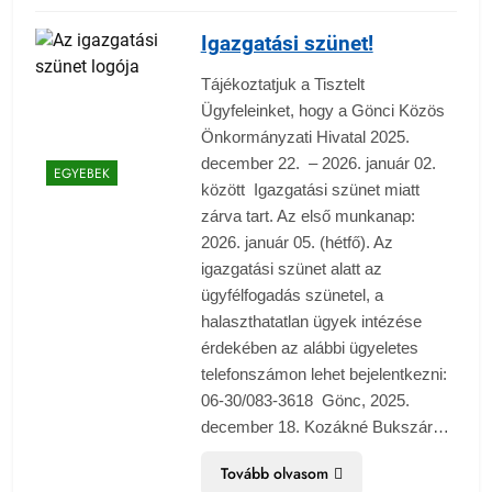
Igazgatási szünet!
Tájékoztatjuk a Tisztelt
Ügyfeleinket, hogy a Gönci Közös
Önkormányzati Hivatal 2025.
december 22. – 2026. január 02.
EGYEBEK
között Igazgatási szünet miatt
zárva tart. Az első munkanap:
2026. január 05. (hétfő). Az
igazgatási szünet alatt az
ügyfélfogadás szünetel, a
halaszthatatlan ügyek intézése
érdekében az alábbi ügyeletes
telefonszámon lehet bejelentkezni:
06-30/083-3618 Gönc, 2025.
december 18. Kozákné Bukszár…
Tovább olvasom