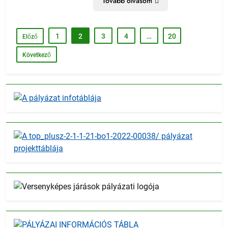
Tovább olvasom
1
2
3
4
…
20
Előző
Következő