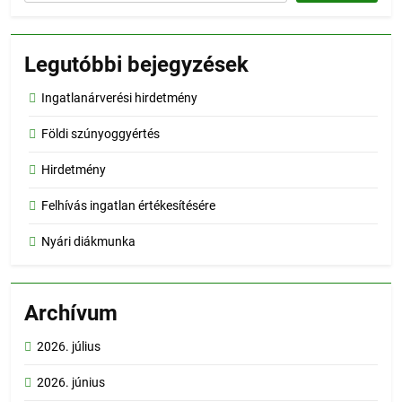
Legutóbbi bejegyzések
Ingatlanárverési hirdetmény
Földi szúnyoggyértés
Hirdetmény
Felhívás ingatlan értékesítésére
Nyári diákmunka
Archívum
2026. július
2026. június