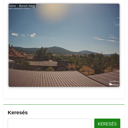
Keresés
KERESÉS