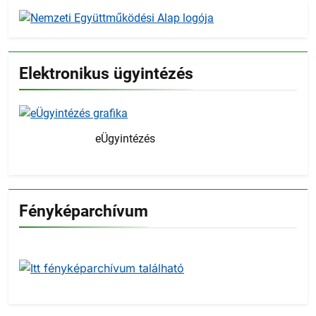
Elektronikus ügyintézés
eÜgyintézés
Fényképarchívum