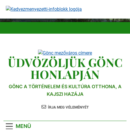
Ugrás
a
tartalomra
ÜDVÖZÖLJÜK GÖNC
HONLAPJÁN
GÖNC A TÖRTÉNELEM ÉS KULTÚRA OTTHONA, A
KAJSZI HAZÁJA
ÍRJA MEG VÉLEMÉNYÉT
MENÜ