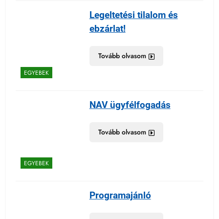
Legeltetési tilalom és
ebzárlat!
Tovább olvasom
EGYEBEK
NAV ügyfélfogadás
Tovább olvasom
EGYEBEK
Programajánló