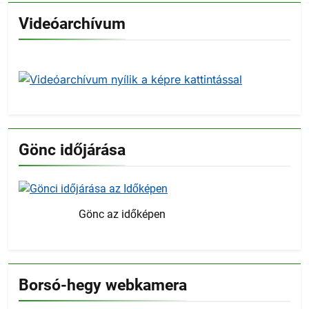
Videóarchívum
Gönc időjárása
Gönc az időképen
Borsó-hegy webkamera