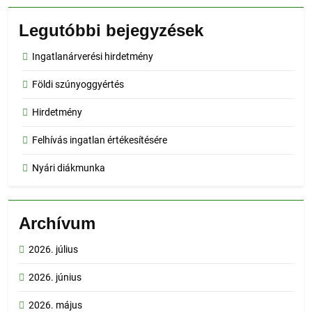
Legutóbbi bejegyzések
Ingatlanárverési hirdetmény
Földi szúnyoggyértés
Hirdetmény
Felhívás ingatlan értékesítésére
Nyári diákmunka
Archívum
2026. július
2026. június
2026. május