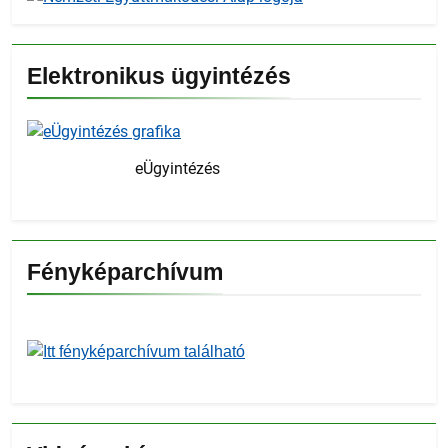
Elektronikus ügyintézés
eÜgyintézés
Fényképarchívum