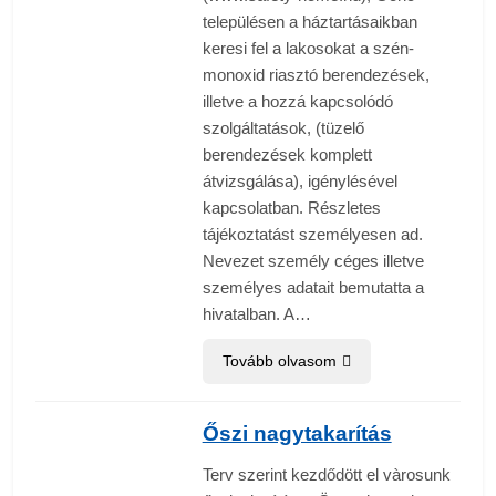
településen a háztartásaikban
keresi fel a lakosokat a szén-
monoxid riasztó berendezések,
illetve a hozzá kapcsolódó
szolgáltatások, (tüzelő
berendezések komplett
átvizsgálása), igénylésével
kapcsolatban. Részletes
tájékoztatást személyesen ad.
Nevezet személy céges illetve
személyes adatait bemutatta a
hivatalban. A…
Tovább olvasom
Őszi nagytakarítás
Terv szerint kezdődött el vàrosunk