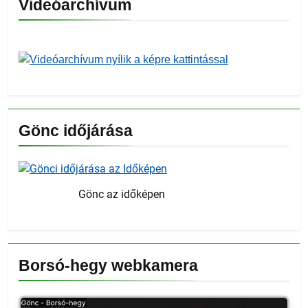
Videóarchívum
Gönc időjárása
Gönc az időképen
Borsó-hegy webkamera