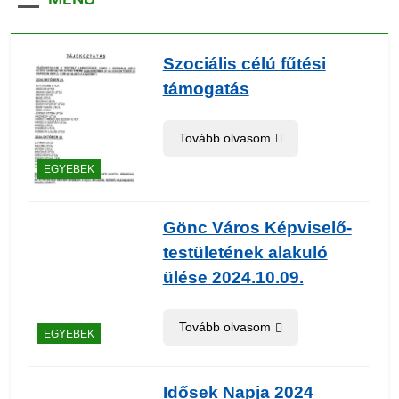
Szociális célú fűtési
támogatás
Tovább olvasom
EGYEBEK
Gönc Város Képviselő-
testületének alakuló
ülése 2024.10.09.
Tovább olvasom
EGYEBEK
Idősek Napja 2024