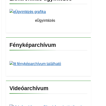
eÜgyintézés
Fényképarchívum
Videóarchívum