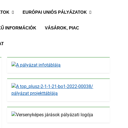
ATOK
EURÓPAI UNIÓS PÁLYÁZATOK
Ű INFORMÁCIÓK
VÁSÁROK, PIAC
AT