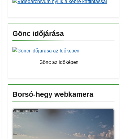
Gönc időjárása
Gönc az időképen
Borsó-hegy webkamera