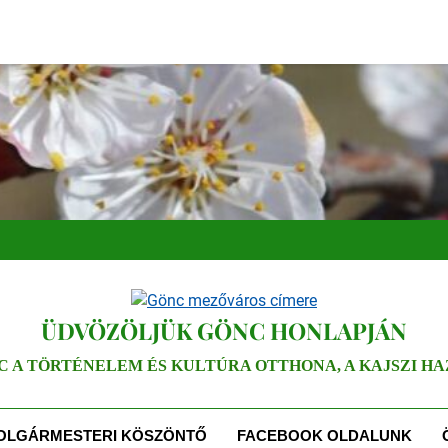
ÜDVÖZÖLJÜK GÖNC HONLAPJÁN
C A TÖRTÉNELEM ÉS KULTÚRA OTTHONA, A KAJSZI HA
OLGÁRMESTERI KÖSZÖNTŐ
FACEBOOK OLDALUNK