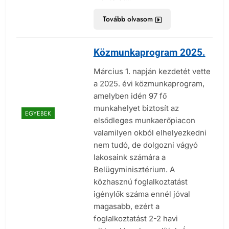
Tovább olvasom
Közmunkaprogram 2025.
Március 1. napján kezdetét vette
a 2025. évi közmunkaprogram,
amelyben idén 97 fő
munkahelyet biztosít az
EGYEBEK
elsődleges munkaerőpiacon
valamilyen okból elhelyezkedni
nem tudó, de dolgozni vágyó
lakosaink számára a
Belügyminisztérium. A
közhasznú foglalkoztatást
igénylők száma ennél jóval
magasabb, ezért a
foglalkoztatást 2-2 havi