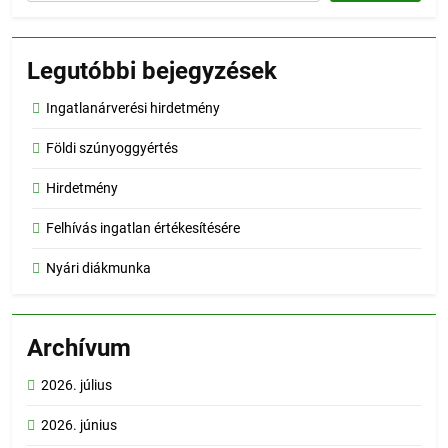
Legutóbbi bejegyzések
Ingatlanárverési hirdetmény
Földi szúnyoggyértés
Hirdetmény
Felhívás ingatlan értékesítésére
Nyári diákmunka
Archívum
2026. július
2026. június