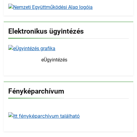
Elektronikus ügyintézés
eÜgyintézés
Fényképarchívum