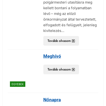
polgármesteri utasításra meg
kellett bontani a folyamatban
lévő – még az előző
önkormányzat által terveztetett,
elfogadott és felügyelt, jelenleg
kivitelezés…
Tovább olvasom
Meghívó
Tovább olvasom
EGYEBEK
Nőnapra