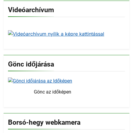
Videóarchívum
Gönc időjárása
Gönc az időképen
Borsó-hegy webkamera