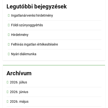
Legutóbbi bejegyzések
Ingatlanárverési hirdetmény
Földi szúnyoggyértés
Hirdetmény
Felhívás ingatlan értékesítésére
Nyári diákmunka
Archívum
2026. július
2026. június
2026. május