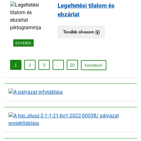
Legeltetési tilalom és
ebzárlat
Tovább olvasom
EGYEBEK
1
2
3
…
20
Következő