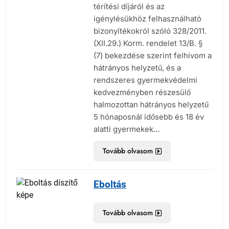
térítési díjáról és az
igénylésükhöz felhasználható
bizonyítékokról szóló 328/2011.
(XII.29.) Korm. rendelet 13/B. §
(7) bekezdése szerint felhívom a
hátrányos helyzetű, és a
rendszeres gyermekvédelmi
kedvezményben részesülő
halmozottan hátrányos helyzetű
5 hónaposnál idősebb és 18 év
alatti gyermekek…
Tovább olvasom
Eboltás
Tovább olvasom