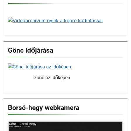
Gönc időjárása
Gönc az időképen
Borsó-hegy webkamera