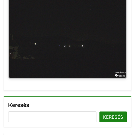
Keresés
KERESÉS