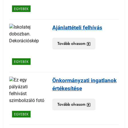
EGYEBEK
Ajánlattételi felhívás
Tovább olvasom
EGYEBEK
Önkormányzati ingatlanok
értékesítése
Tovább olvasom
EGYEBEK