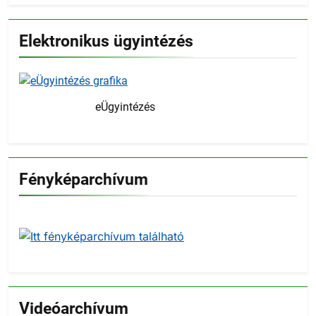
Elektronikus ügyintézés
eÜgyintézés
Fényképarchívum
Videóarchívum